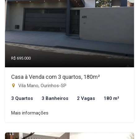
R$ 695.000
Casa à Venda com 3 quartos, 180m²
Vila Mano, Ourinhos-SP
3 Quartos
3 Banheiros
2 Vagas
180 m²
Mais informações