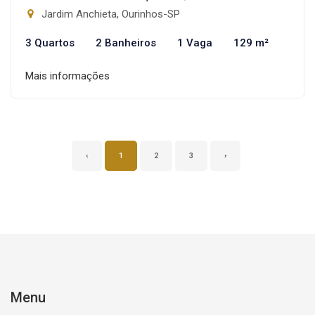
Jardim Anchieta, Ourinhos-SP
3 Quartos
2 Banheiros
1 Vaga
129 m²
Mais informações
‹
1
2
3
›
Menu