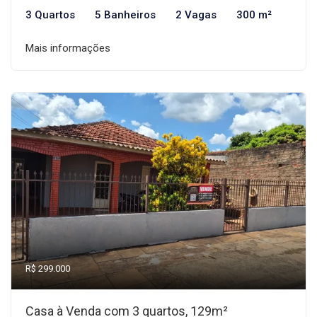
3 Quartos
5 Banheiros
2 Vagas
300 m²
Mais informações
R$ 299.000
Casa à Venda com 3 quartos, 129m²