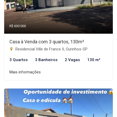
R$ 630.000
Casa à Venda com 3 quartos, 130m²
Residencial Ville de France II, Ourinhos-SP
3 Quartos
3 Banheiros
2 Vagas
130 m²
Mais informações