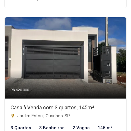
R$ 620.000
Casa à Venda com 3 quartos, 145m²
Jardim Estoril, Ourinhos-SP
3 Quartos
3 Banheiros
2 Vagas
145 m²