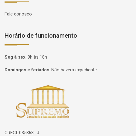
Fale conosco
Horário de funcionamento
Seg à sex
:
9h às 18h
Domingos e feriados
:
Não haverá expediente
Página inicial
CRECI: 035368- J