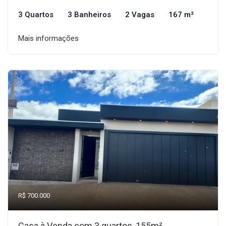
3 Quartos
3 Banheiros
2 Vagas
167 m²
Mais informações
R$ 700.000
Casa à Venda com 3 quartos, 155m²