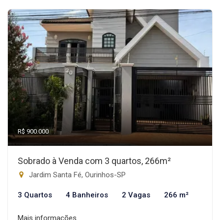
R$ 900.000
Sobrado à Venda com 3 quartos, 266m²
Jardim Santa Fé, Ourinhos-SP
3 Quartos
4 Banheiros
2 Vagas
266 m²
Mais informações