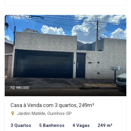
R$ 980.000
Casa à Venda com 3 quartos, 249m²
Jardim Matilde, Ourinhos-SP
3 Quartos
5 Banheiros
4 Vagas
249 m²