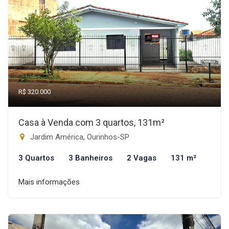
R$ 320.000
Casa à Venda com 3 quartos, 131m²
Jardim América, Ourinhos-SP
3 Quartos
3 Banheiros
2 Vagas
131 m²
Mais informações