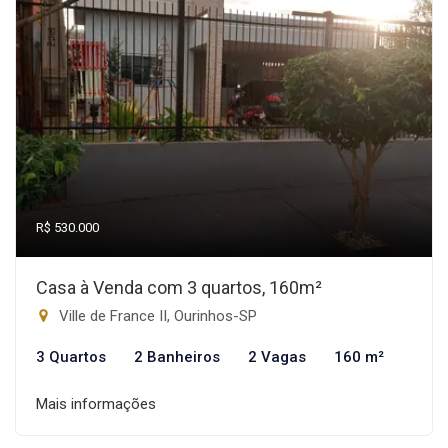
R$ 530.000
Casa à Venda com 3 quartos, 160m²
Ville de France II, Ourinhos-SP
3 Quartos
2 Banheiros
2 Vagas
160 m²
Mais informações