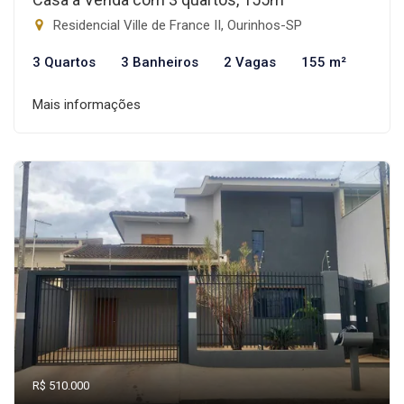
Residencial Ville de France II, Ourinhos-SP
3 Quartos
3 Banheiros
2 Vagas
155 m²
Mais informações
R$ 510.000