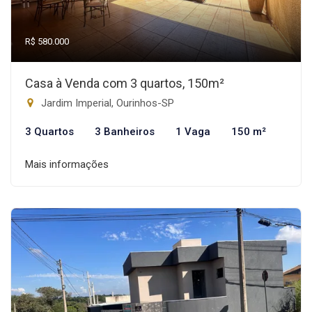
R$ 580.000
Casa à Venda com 3 quartos, 150m²
Jardim Imperial, Ourinhos-SP
3 Quartos
3 Banheiros
1 Vaga
150 m²
Mais informações