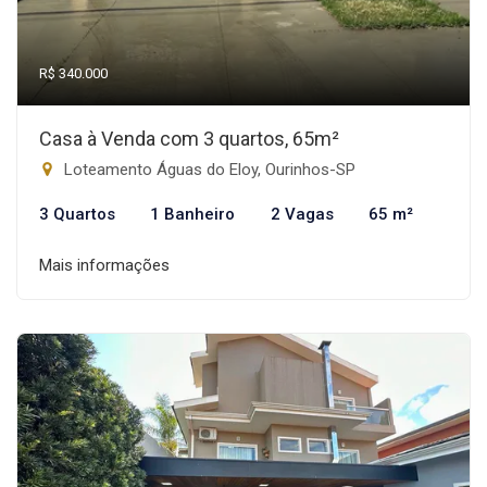
R$ 340.000
Casa à Venda com 3 quartos, 65m²
Loteamento Águas do Eloy, Ourinhos-SP
3 Quartos
1 Banheiro
2 Vagas
65 m²
Mais informações