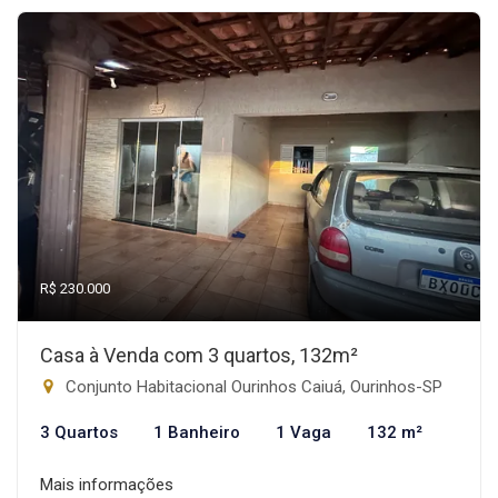
R$ 230.000
Casa à Venda com 3 quartos, 132m²
Conjunto Habitacional Ourinhos Caiuá, Ourinhos-SP
3 Quartos
1 Banheiro
1 Vaga
132 m²
Mais informações