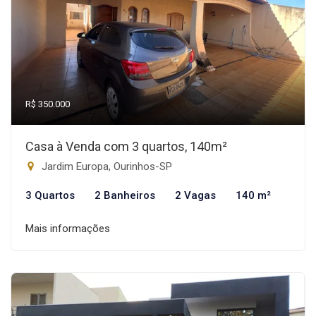
R$ 350.000
Casa à Venda com 3 quartos, 140m²
Jardim Europa, Ourinhos-SP
3 Quartos
2 Banheiros
2 Vagas
140 m²
Mais informações