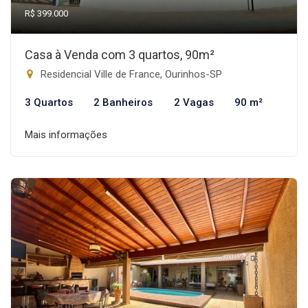
R$ 399.000
Casa à Venda com 3 quartos, 90m²
Residencial Ville de France, Ourinhos-SP
3 Quartos
2 Banheiros
2 Vagas
90 m²
Mais informações