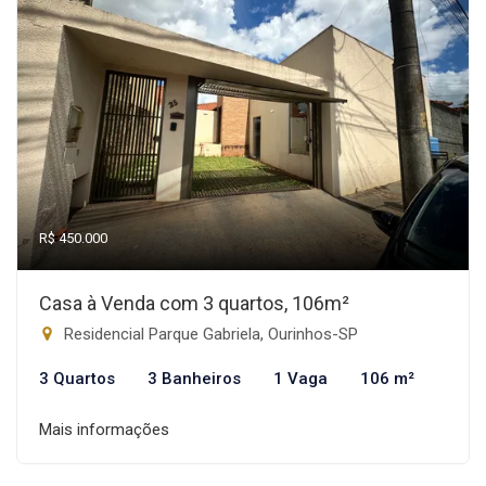
R$ 450.000
Casa à Venda com 3 quartos, 106m²
Residencial Parque Gabriela, Ourinhos-SP
3 Quartos
3 Banheiros
1 Vaga
106 m²
Mais informações