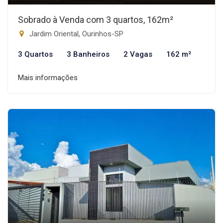
Sobrado à Venda com 3 quartos, 162m²
Jardim Oriental, Ourinhos-SP
3 Quartos
3 Banheiros
2 Vagas
162 m²
Mais informações