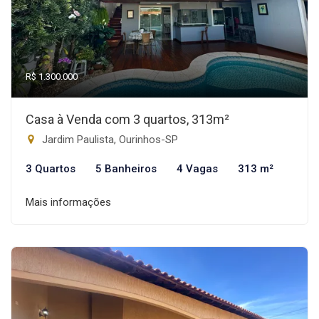
R$ 1.300.000
Casa à Venda com 3 quartos, 313m²
Jardim Paulista, Ourinhos-SP
3 Quartos
5 Banheiros
4 Vagas
313 m²
Mais informações