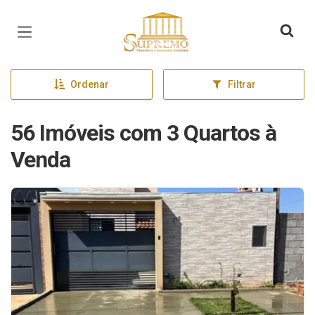
Página inicial
Ordenar
Filtrar
56 Imóveis com 3 Quartos à
Venda