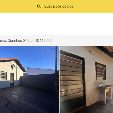
ros, Ourinhos-SP por R$ 169.000
>