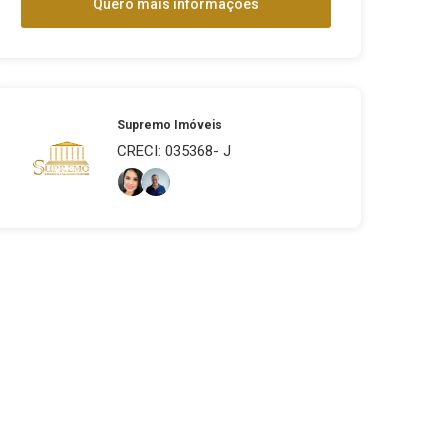
Quero mais informações
Supremo Imóveis
CRECI: 035368- J