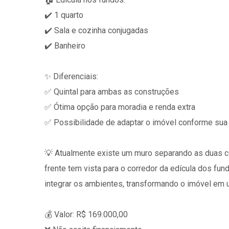
✔️ 1 quarto
✔️ Sala e cozinha conjugadas
✔️ Banheiro
✨ Diferenciais:
✅ Quintal para ambas as construções
✅ Ótima opção para moradia e renda extra
✅ Possibilidade de adaptar o imóvel conforme su
💡 Atualmente existe um muro separando as duas c
frente tem vista para o corredor da edícula dos fu
integrar os ambientes, transformando o imóvel em 
💰 Valor: R$ 169.000,00