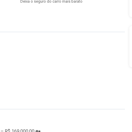
Deixa o seguro do carro mais barato
R$ 169.000,00 🏡