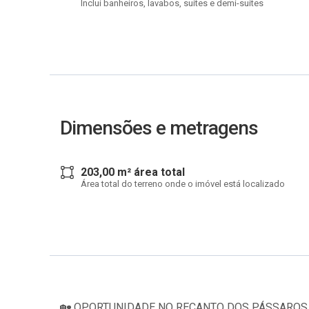
Inclui banheiros, lavabos, suítes e demi-suítes
Dimensões e metragens
203,00 m² área total
Área total do terreno onde o imóvel está localizado
🏡 OPORTUNIDADE NO RECANTO DOS PÁSSAROS – 