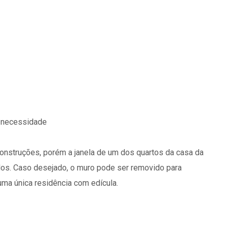
a necessidade
onstruções, porém a janela de um dos quartos da casa da
ndos. Caso desejado, o muro pode ser removido para
uma única residência com edícula.