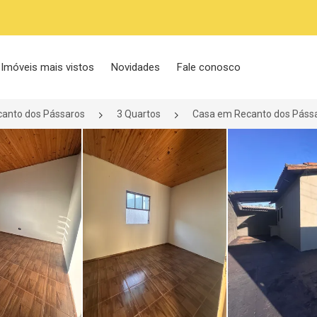
Imóveis mais vistos
Novidades
Fale conosco
canto dos Pássaros
3 Quartos
Casa em Recanto dos Pássa