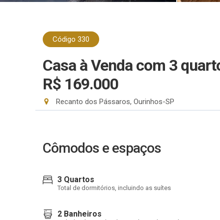
Código 330
Casa à Venda com 3 quarto
R$ 169.000
Recanto dos Pássaros, Ourinhos-SP
Cômodos e espaços
3 Quartos
Total de dormitórios, incluindo as suítes
2 Banheiros