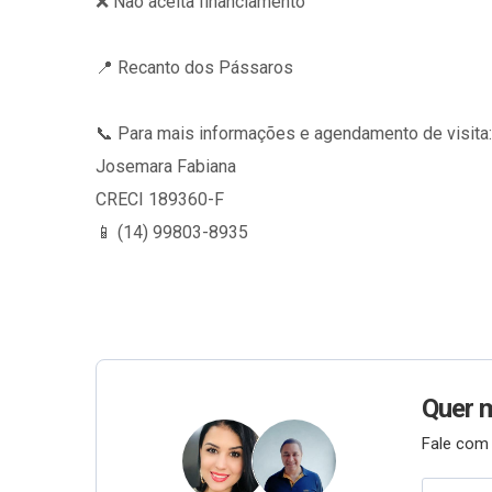
❌ Não aceita financiamento
📍 Recanto dos Pássaros
📞 Para mais informações e agendamento de visita:
Josemara Fabiana
CRECI 189360-F
📱 (14) 99803-8935
Quer 
Fale com 