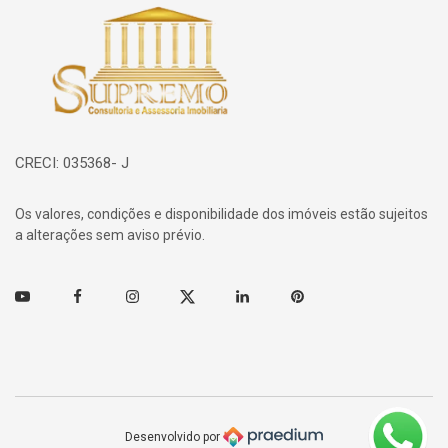
Página inicial
CRECI: 035368- J
Os valores, condições e disponibilidade dos imóveis estão sujeitos
a alterações sem aviso prévio.
Youtube
Facebook
Instagram
Twitter
Linkedin
Pinterest
Desenvolvido por