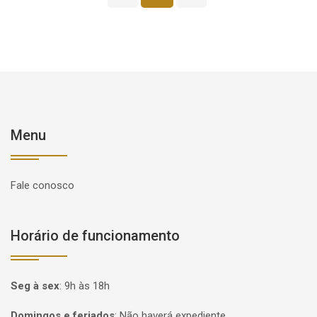
Menu
Fale conosco
Horário de funcionamento
Seg à sex
:
9h às 18h
Domingos e feriados
:
Não haverá expediente