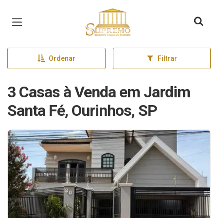
Página inicial
Ordenar
Filtrar
3 Casas à Venda em Jardim
Santa Fé, Ourinhos, SP