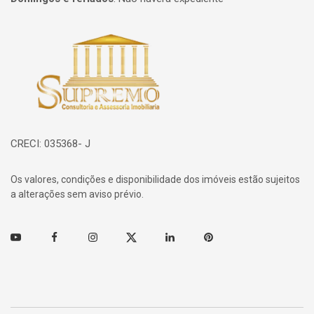
Página inicial
CRECI: 035368- J
Os valores, condições e disponibilidade dos imóveis estão sujeitos
a alterações sem aviso prévio.
Youtube
Facebook
Instagram
Twitter
Linkedin
Pinterest