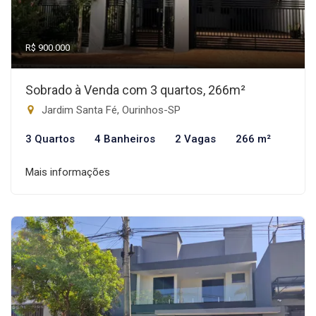
R$ 900.000
Sobrado à Venda com 3 quartos, 266m²
Jardim Santa Fé, Ourinhos-SP
3 Quartos
4 Banheiros
2 Vagas
266 m²
Mais informações