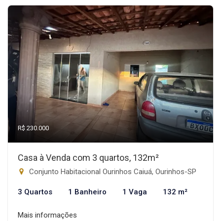
R$ 230.000
Casa à Venda com 3 quartos, 132m²
Conjunto Habitacional Ourinhos Caiuá, Ourinhos-SP
3 Quartos
1 Banheiro
1 Vaga
132 m²
Mais informações