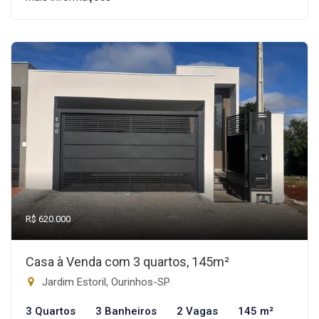
R$ 620.000
Casa à Venda com 3 quartos, 145m²
Jardim Estoril, Ourinhos-SP
3 Quartos
3 Banheiros
2 Vagas
145 m²