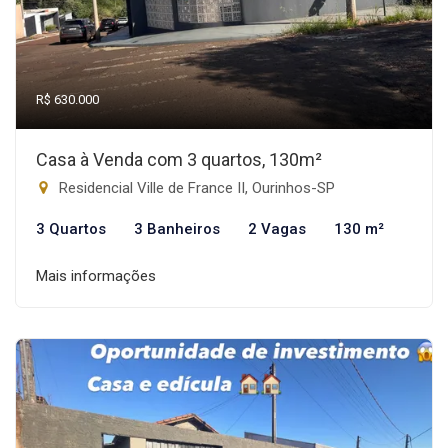
R$ 630.000
Casa à Venda com 3 quartos, 130m²
Residencial Ville de France II, Ourinhos-SP
3 Quartos
3 Banheiros
2 Vagas
130 m²
Mais informações