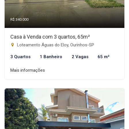
R$ 340.000
Casa à Venda com 3 quartos, 65m²
Loteamento Águas do Eloy, Ourinhos-SP
3 Quartos
1 Banheiro
2 Vagas
65 m²
Mais informações