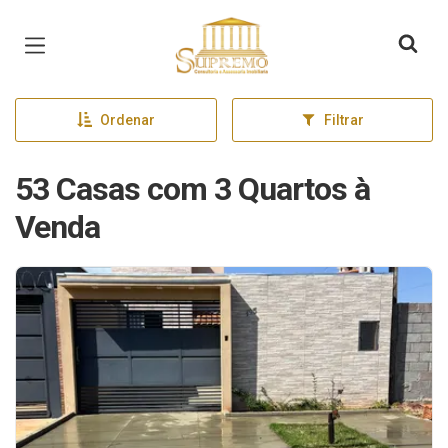
Página inicial
Ordenar
Filtrar
53 Casas com 3 Quartos à
Venda