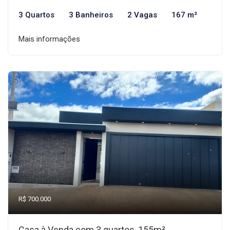
3 Quartos
3 Banheiros
2 Vagas
167 m²
Mais informações
R$ 700.000
Casa à Venda com 3 quartos, 155m²