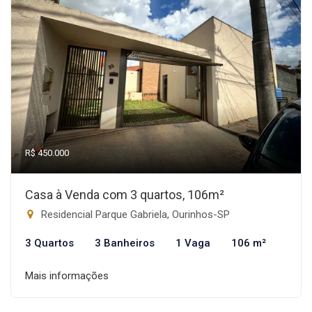
R$ 450.000
Casa à Venda com 3 quartos, 106m²
Residencial Parque Gabriela, Ourinhos-SP
3 Quartos
3 Banheiros
1 Vaga
106 m²
Mais informações