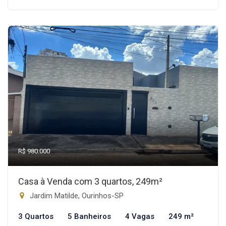
R$ 980.000
Casa à Venda com 3 quartos, 249m²
Jardim Matilde, Ourinhos-SP
3 Quartos
5 Banheiros
4 Vagas
249 m²