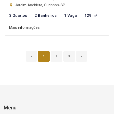
Jardim Anchieta, Ourinhos-SP
3 Quartos
2 Banheiros
1 Vaga
129 m²
Mais informações
‹
1
2
3
›
Menu