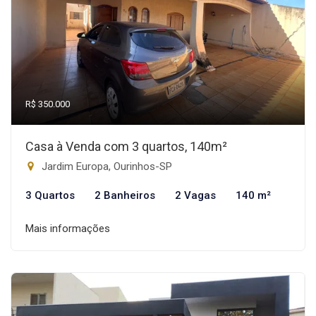
R$ 350.000
Casa à Venda com 3 quartos, 140m²
Jardim Europa, Ourinhos-SP
3 Quartos
2 Banheiros
2 Vagas
140 m²
Mais informações