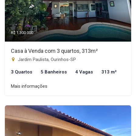
R$ 1.300.000
Casa à Venda com 3 quartos, 313m²
Jardim Paulista, Ourinhos-SP
3 Quartos
5 Banheiros
4 Vagas
313 m²
Mais informações