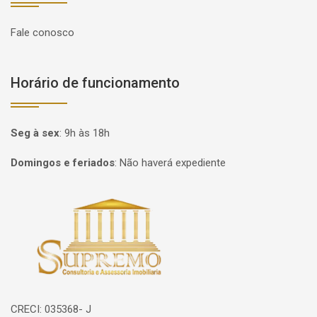
Fale conosco
Horário de funcionamento
Seg à sex
:
9h às 18h
Domingos e feriados
:
Não haverá expediente
Página inicial
CRECI: 035368- J