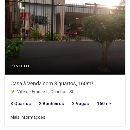
R$ 530.000
Casa à Venda com 3 quartos, 160m²
Ville de France II, Ourinhos-SP
3 Quartos
2 Banheiros
2 Vagas
160 m²
Mais informações