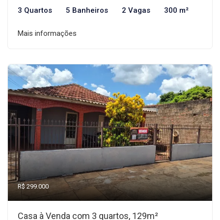
3 Quartos
5 Banheiros
2 Vagas
300 m²
Mais informações
R$ 299.000
Casa à Venda com 3 quartos, 129m²