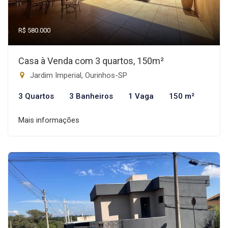
R$ 580.000
Casa à Venda com 3 quartos, 150m²
Jardim Imperial, Ourinhos-SP
3 Quartos
3 Banheiros
1 Vaga
150 m²
Mais informações