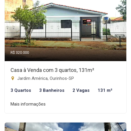
R$ 320.000
Casa à Venda com 3 quartos, 131m²
Jardim América, Ourinhos-SP
3 Quartos
3 Banheiros
2 Vagas
131 m²
Mais informações