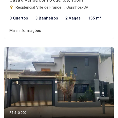
Residencial Ville de France II, Ourinhos-SP
3 Quartos
3 Banheiros
2 Vagas
155 m²
Mais informações
R$ 510.000