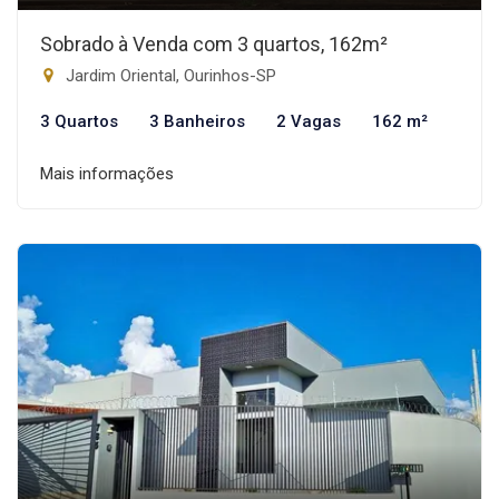
Sobrado à Venda com 3 quartos, 162m²
Jardim Oriental, Ourinhos-SP
3 Quartos
3 Banheiros
2 Vagas
162 m²
Mais informações