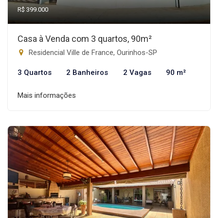
R$ 399.000
Casa à Venda com 3 quartos, 90m²
Residencial Ville de France, Ourinhos-SP
3 Quartos
2 Banheiros
2 Vagas
90 m²
Mais informações