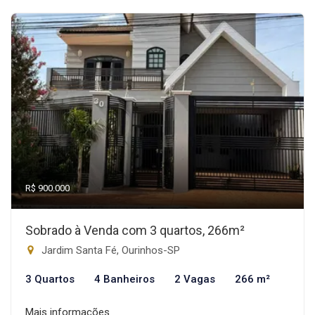
R$ 900.000
Sobrado à Venda com 3 quartos, 266m²
Jardim Santa Fé, Ourinhos-SP
3 Quartos
4 Banheiros
2 Vagas
266 m²
Mais informações