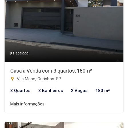
R$ 695.000
Casa à Venda com 3 quartos, 180m²
Vila Mano, Ourinhos-SP
3 Quartos
3 Banheiros
2 Vagas
180 m²
Mais informações