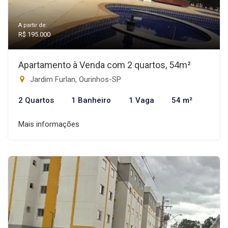
A partir de:
R$ 195.000
Apartamento à Venda com 2 quartos, 54m²
Jardim Furlan, Ourinhos-SP
2 Quartos
1 Banheiro
1 Vaga
54 m²
Mais informações