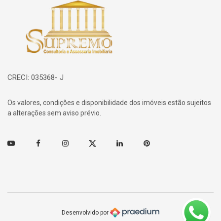
Página inicial
CRECI: 035368- J
Os valores, condições e disponibilidade dos imóveis estão sujeitos
a alterações sem aviso prévio.
Youtube
Facebook
Instagram
Twitter
Linkedin
Pinterest
Desenvolvido por