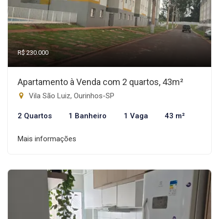
R$ 230.000
Apartamento à Venda com 2 quartos, 43m²
Vila São Luiz, Ourinhos-SP
2 Quartos
1 Banheiro
1 Vaga
43 m²
Mais informações