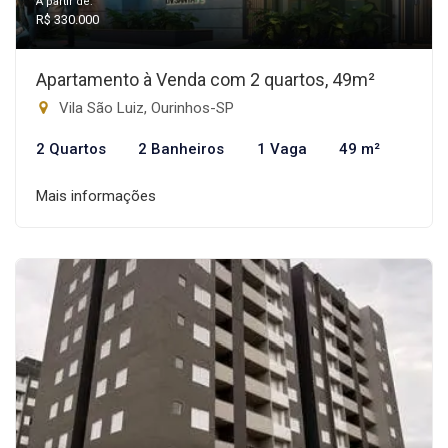
A partir de:
R$ 330.000
Apartamento à Venda com 2 quartos, 49m²
Vila São Luiz, Ourinhos-SP
2 Quartos
2 Banheiros
1 Vaga
49 m²
Mais informações