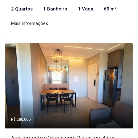
2 Quartos
1 Banheiro
1 Vaga
60 m²
Mais informações
R$ 280.000
Apartamento à Venda com 2 quartos, 47m²