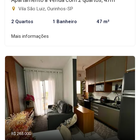
Vila São Luiz, Ourinhos-SP
2 Quartos
1 Banheiro
47 m²
Mais informações
R$ 265.000