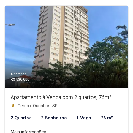
A partir de:
R$ 530.000
Apartamento à Venda com 2 quartos, 76m²
Centro, Ourinhos-SP
2 Quartos
2 Banheiros
1 Vaga
76 m²
Mais informações