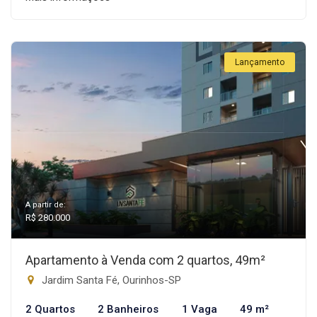
Lançamento
A partir de:
R$ 280.000
Apartamento à Venda com 2 quartos, 49m²
Jardim Santa Fé, Ourinhos-SP
2 Quartos
2 Banheiros
1 Vaga
49 m²