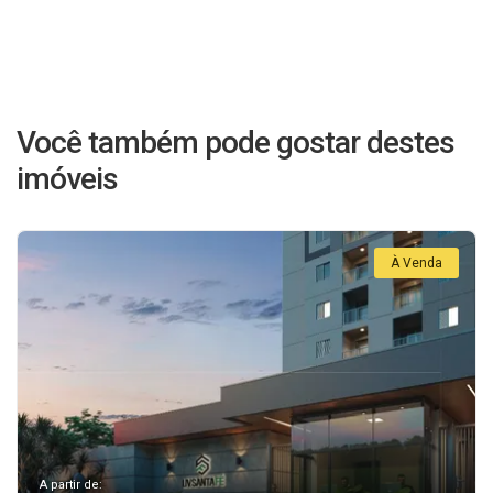
Você também pode gostar destes
imóveis
À Venda
A partir de: