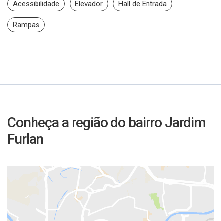
Acessibilidade
Elevador
Hall de Entrada
Rampas
Conheça a região do bairro Jardim
Furlan