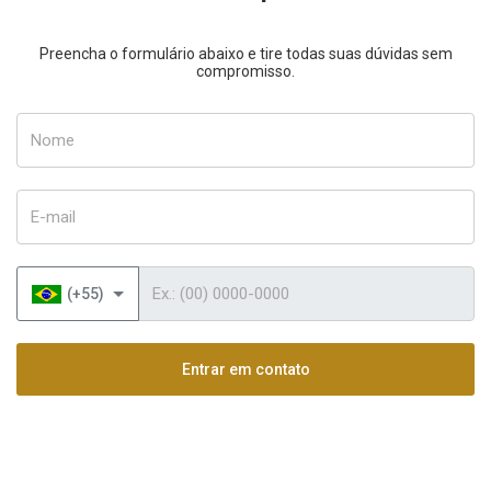
Preencha o formulário abaixo e tire todas suas dúvidas sem
compromisso.
Nome
E-mail
Telefone
(+55)
Entrar em contato