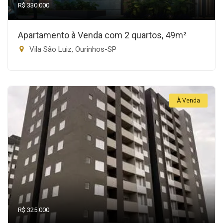
R$ 330.000
Apartamento à Venda com 2 quartos, 49m²
Vila São Luiz, Ourinhos-SP
À Venda
R$ 325.000