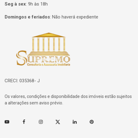
Seg à sex
:
9h às 18h
Domingos e feriados
:
Não haverá expediente
Página inicial
CRECI: 035368- J
Os valores, condições e disponibilidade dos imóveis estão sujeitos
a alterações sem aviso prévio.
Youtube
Facebook
Instagram
Twitter
Linkedin
Pinterest