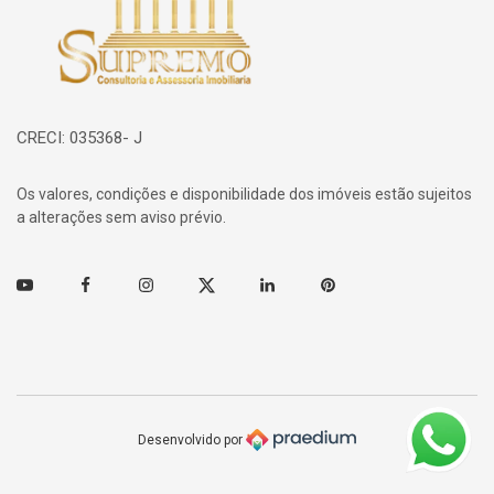
CRECI: 035368- J
Os valores, condições e disponibilidade dos imóveis estão sujeitos
a alterações sem aviso prévio.
Youtube
Facebook
Instagram
Twitter
Linkedin
Pinterest
Desenvolvido por