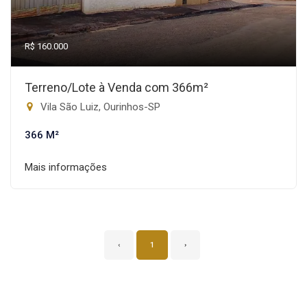
R$ 160.000
Terreno/Lote à Venda com 366m²
Vila São Luiz, Ourinhos-SP
366 M²
Mais informações
‹
1
›