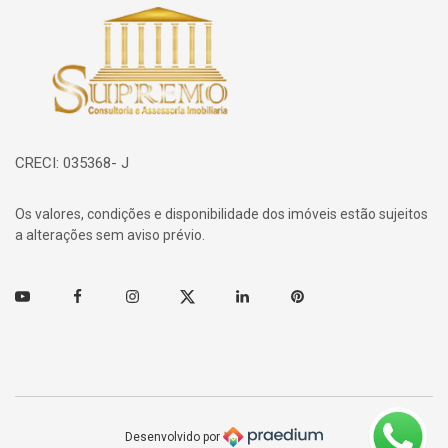
Página inicial
CRECI: 035368- J
Os valores, condições e disponibilidade dos imóveis estão sujeitos
a alterações sem aviso prévio.
Youtube
Facebook
Instagram
Twitter
Linkedin
Pinterest
Desenvolvido por