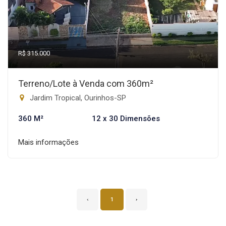
R$ 315.000
Terreno/Lote à Venda com 360m²
Jardim Tropical, Ourinhos-SP
360 M²
12 x 30 Dimensões
Mais informações
‹
1
›