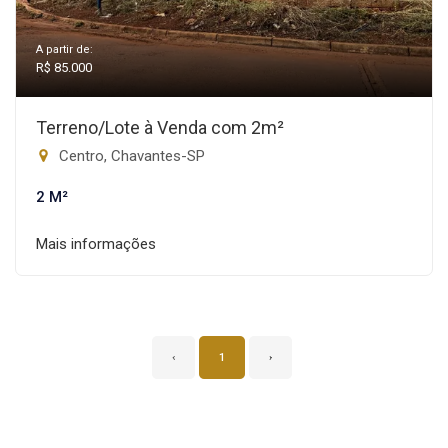
A partir de:
R$ 85.000
Terreno/Lote à Venda com 2m²
Centro, Chavantes-SP
2 M²
Mais informações
‹
1
›