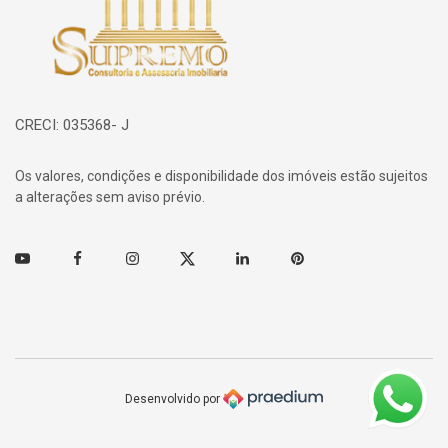
CRECI: 035368- J
Os valores, condições e disponibilidade dos imóveis estão sujeitos
a alterações sem aviso prévio.
Youtube
Facebook
Instagram
Twitter
Linkedin
Pinterest
Desenvolvido por