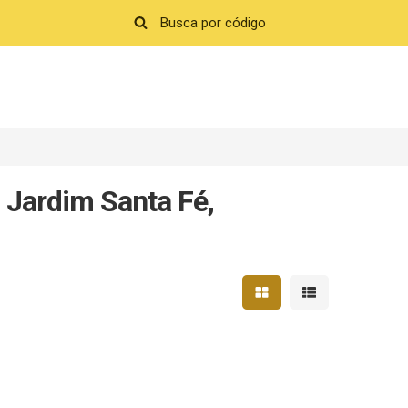
 Jardim Santa Fé,
Mostrar resultados em 
Mostrar resultad