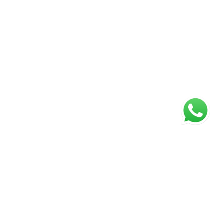
ágina inicial