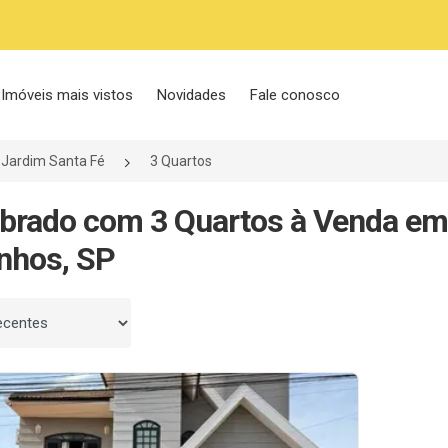
Imóveis mais vistos
Novidades
Fale conosco
Jardim Santa Fé
3 Quartos
brado com 3 Quartos à Venda em
nhos, SP
 por