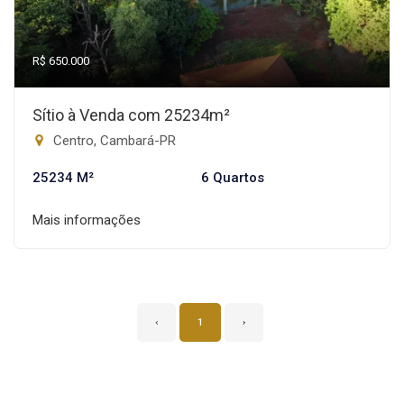
R$ 650.000
Sítio à Venda com 25234m²
Centro, Cambará-PR
25234 M²
6 Quartos
Mais informações
‹
1
›