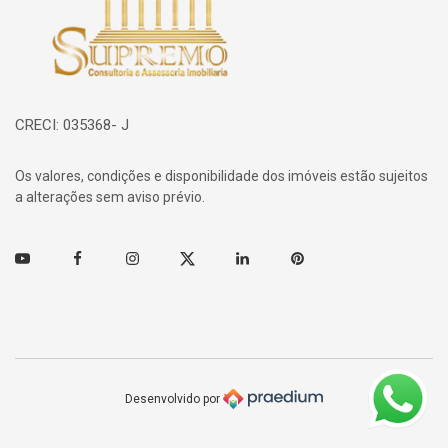
CRECI: 035368- J
Os valores, condições e disponibilidade dos imóveis estão sujeitos
a alterações sem aviso prévio.
Youtube
Facebook
Instagram
Twitter
Linkedin
Pinterest
Desenvolvido por