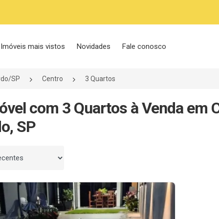
Imóveis mais vistos
Novidades
Fale conosco
rdo/SP
Centro
3 Quartos
óvel com 3 Quartos à Venda em C
o, SP
 por