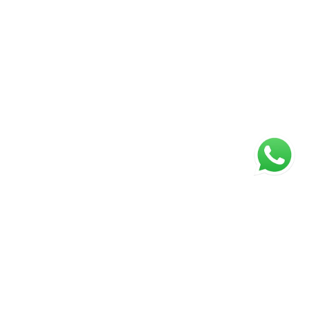
ágina inicial