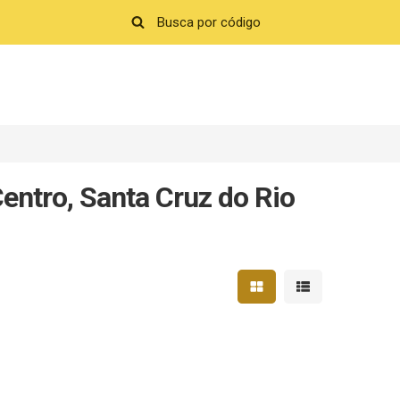
entro, Santa Cruz do Rio
Mostrar resultados em 
Mostrar resultad