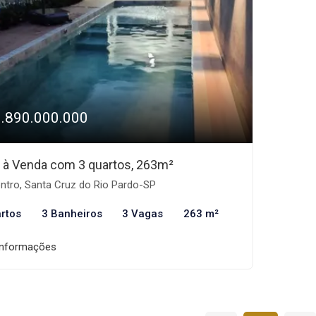
1.890.000.000
 à Venda com 3 quartos, 263m²
ntro, Santa Cruz do Rio Pardo-SP
rtos
3 Banheiros
3 Vagas
263 m²
informações