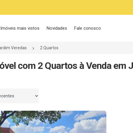
Imóveis mais vistos
Novidades
Fale conosco
ardim Veredas
2 Quartos
óvel com 2 Quartos à Venda em J
 por