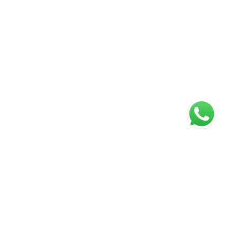
ágina inicial