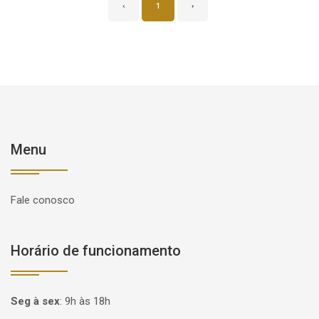
‹
1
›
Menu
Fale conosco
Horário de funcionamento
Seg à sex
:
9h às 18h