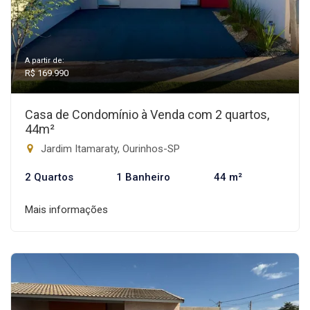
A partir de:
R$ 169.990
Casa de Condomínio à Venda com 2 quartos,
44m²
Jardim Itamaraty, Ourinhos-SP
2 Quartos
1 Banheiro
44 m²
Mais informações