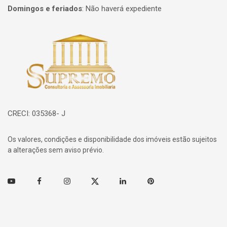
Domingos e feriados
:
Não haverá expediente
Página inicial
CRECI: 035368- J
Os valores, condições e disponibilidade dos imóveis estão sujeitos
a alterações sem aviso prévio.
Youtube
Facebook
Instagram
Twitter
Linkedin
Pinterest