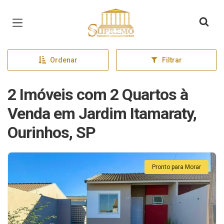
Página inicial
Ordenar
Filtrar
2 Imóveis com 2 Quartos à
Venda em Jardim Itamaraty,
Ourinhos, SP
Pronto para Morar