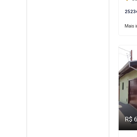
2523
Mais 
R$ 