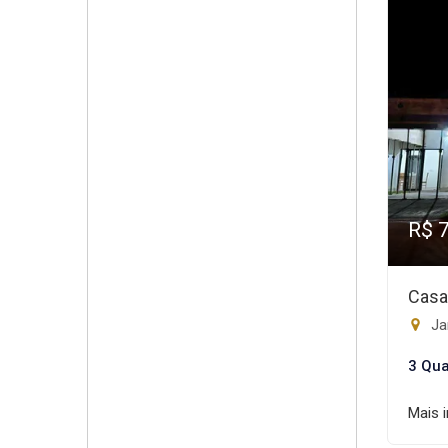
R$ 
Casa
Ja
3 Qua
Mais 