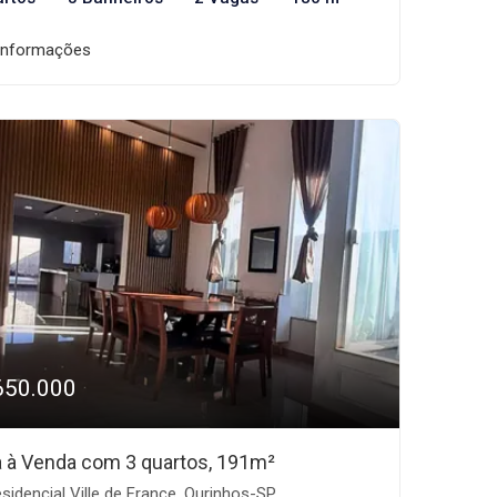
informações
650.000
 à Venda com 3 quartos, 191m²
sidencial Ville de France, Ourinhos-SP