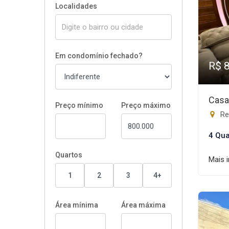
Localidades
Em condomínio fechado?
R$ 
Casa
Preço mínimo
Preço máximo
Res
4 Qua
Quartos
Mais 
1
2
3
4+
Área mínima
Área máxima