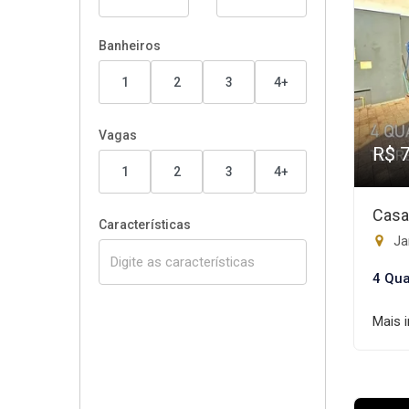
Banheiros
1
2
3
4+
Vagas
R$ 
1
2
3
4+
Casa
Características
Jar
4 Qua
Mais 