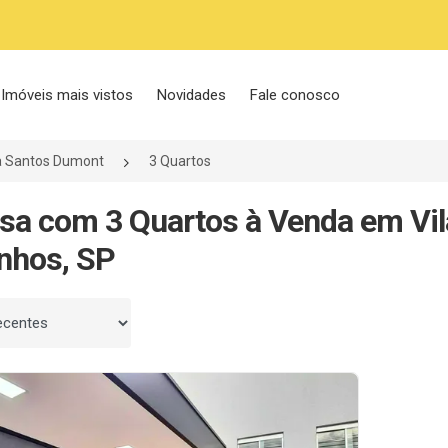
Imóveis mais vistos
Novidades
Fale conosco
a Santos Dumont
3 Quartos
sa com 3 Quartos à Venda em Vi
nhos, SP
 por