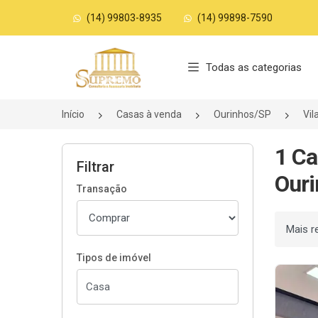
(14) 99803-8935
(14) 99898-7590
Página inicial
Todas as categorias
Início
Casas à venda
Ourinhos/SP
Vil
1 Ca
Filtrar
Ouri
Transação
Ordenar
Tipos de imóvel