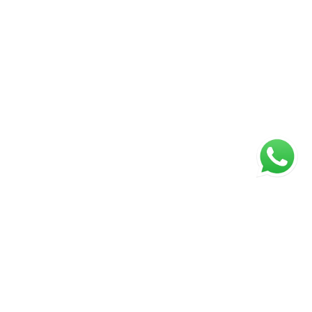
ágina inicial