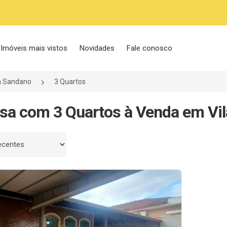
Imóveis mais vistos
Novidades
Fale conosco
a Sandano
3 Quartos
sa com 3 Quartos à Venda em Vil
 por