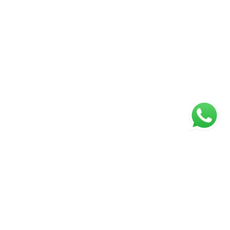
ágina inicial