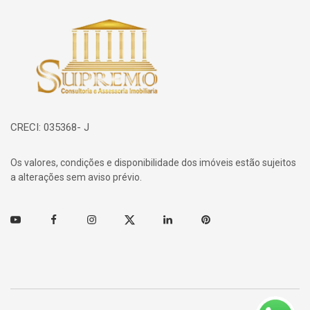
Página inicial
CRECI: 035368- J
Os valores, condições e disponibilidade dos imóveis estão sujeitos
a alterações sem aviso prévio.
Youtube
Facebook
Instagram
Twitter
Linkedin
Pinterest