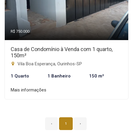
R$ 750.000
Casa de Condomínio à Venda com 1 quarto,
150m²
Vila Boa Esperança, Ourinhos-SP
1 Quarto
1 Banheiro
150 m²
Mais informações
‹
1
›