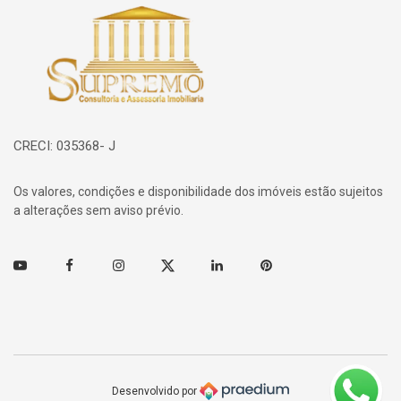
Página inicial
CRECI: 035368- J
Os valores, condições e disponibilidade dos imóveis estão sujeitos
a alterações sem aviso prévio.
Youtube
Facebook
Instagram
Twitter
Linkedin
Pinterest
Desenvolvido por