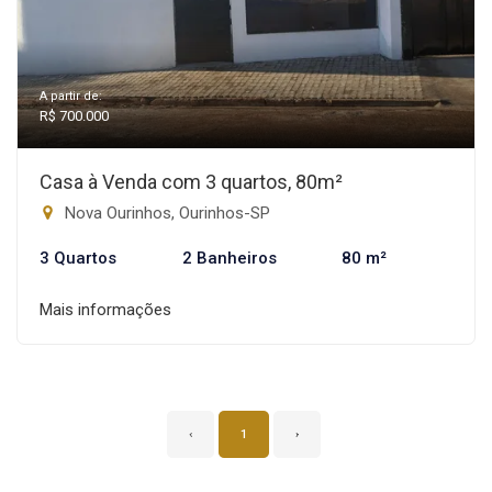
A partir de:
R$ 700.000
Casa à Venda com 3 quartos, 80m²
Nova Ourinhos, Ourinhos-SP
3 Quartos
2 Banheiros
80 m²
Mais informações
‹
1
›