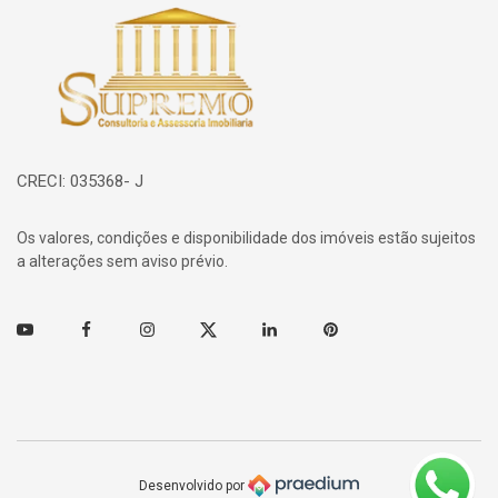
Página inicial
CRECI: 035368- J
Os valores, condições e disponibilidade dos imóveis estão sujeitos
a alterações sem aviso prévio.
Youtube
Facebook
Instagram
Twitter
Linkedin
Pinterest
Desenvolvido por