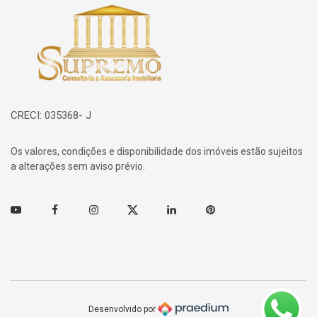
Página inicial
CRECI: 035368- J
Os valores, condições e disponibilidade dos imóveis estão sujeitos
a alterações sem aviso prévio.
Youtube
Facebook
Instagram
Twitter
Linkedin
Pinterest
Desenvolvido por