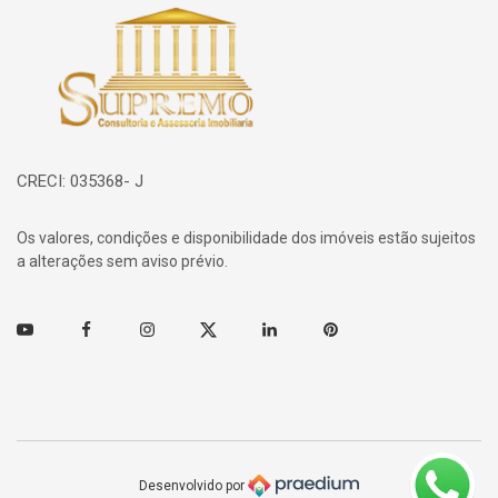
Página inicial
CRECI: 035368- J
Os valores, condições e disponibilidade dos imóveis estão sujeitos
a alterações sem aviso prévio.
Youtube
Facebook
Instagram
Twitter
Linkedin
Pinterest
Desenvolvido por