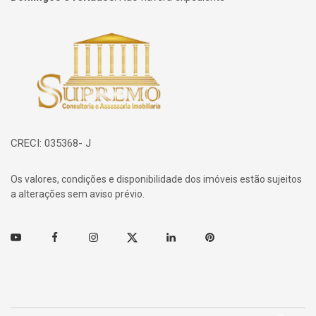
Página inicial
CRECI: 035368- J
Os valores, condições e disponibilidade dos imóveis estão sujeitos
a alterações sem aviso prévio.
Youtube
Facebook
Instagram
Twitter
Linkedin
Pinterest