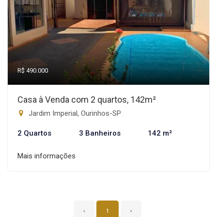
R$ 490.000
Casa à Venda com 2 quartos, 142m²
Jardim Imperial, Ourinhos-SP
2 Quartos
3 Banheiros
142 m²
Mais informações
‹
1
›