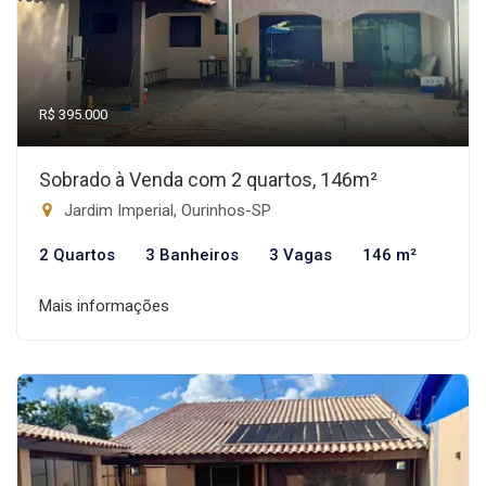
R$ 395.000
Sobrado à Venda com 2 quartos, 146m²
Jardim Imperial, Ourinhos-SP
2 Quartos
3 Banheiros
3 Vagas
146 m²
Mais informações