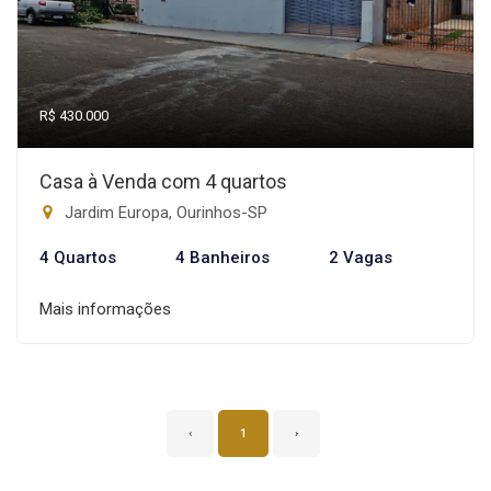
R$ 430.000
Casa à Venda com 4 quartos
Jardim Europa, Ourinhos-SP
4 Quartos
4 Banheiros
2 Vagas
Mais informações
‹
1
›