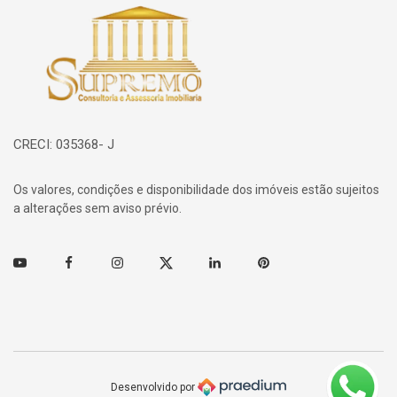
Página inicial
CRECI: 035368- J
Os valores, condições e disponibilidade dos imóveis estão sujeitos
a alterações sem aviso prévio.
Youtube
Facebook
Instagram
Twitter
Linkedin
Pinterest
Desenvolvido por