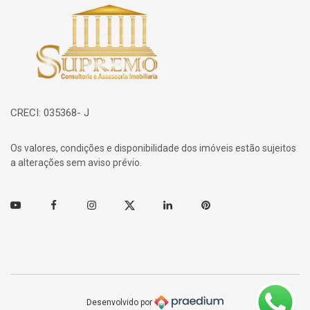
Página inicial
CRECI: 035368- J
Os valores, condições e disponibilidade dos imóveis estão sujeitos
a alterações sem aviso prévio.
Youtube
Facebook
Instagram
Twitter
Linkedin
Pinterest
Desenvolvido por