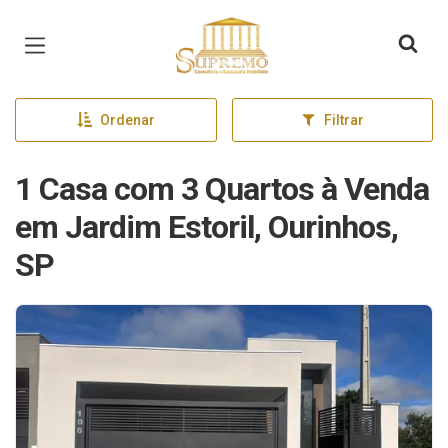
Página inicial
Ordenar
Filtrar
1 Casa com 3 Quartos à Venda
em Jardim Estoril, Ourinhos,
SP