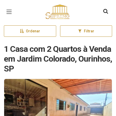
Página inicial
Ordenar
Filtrar
1 Casa com 2 Quartos à Venda
em Jardim Colorado, Ourinhos,
SP