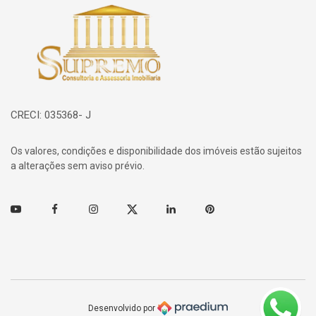
Página inicial
CRECI: 035368- J
Os valores, condições e disponibilidade dos imóveis estão sujeitos
a alterações sem aviso prévio.
Youtube
Facebook
Instagram
Twitter
Linkedin
Pinterest
Desenvolvido por