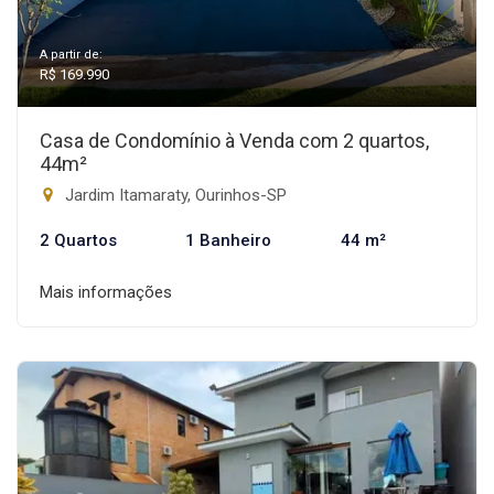
A partir de:
R$ 169.990
Casa de Condomínio à Venda com 2 quartos,
44m²
Jardim Itamaraty, Ourinhos-SP
2 Quartos
1 Banheiro
44 m²
Mais informações