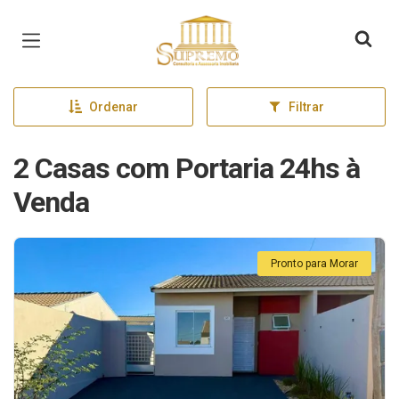
Página inicial
Ordenar
Filtrar
2 Casas com Portaria 24hs à
Venda
Pronto para Morar