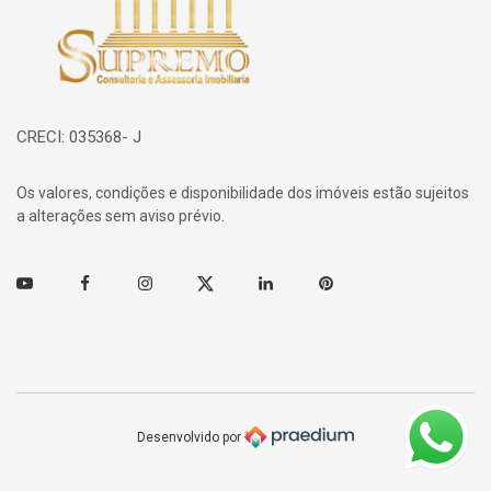
CRECI: 035368- J
Os valores, condições e disponibilidade dos imóveis estão sujeitos
a alterações sem aviso prévio.
Youtube
Facebook
Instagram
Twitter
Linkedin
Pinterest
Desenvolvido por