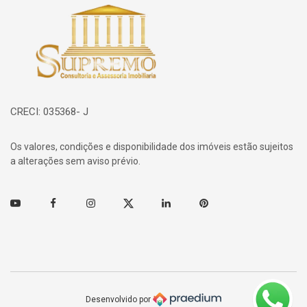
Página inicial
CRECI: 035368- J
Os valores, condições e disponibilidade dos imóveis estão sujeitos
a alterações sem aviso prévio.
Youtube
Facebook
Instagram
Twitter
Linkedin
Pinterest
Desenvolvido por