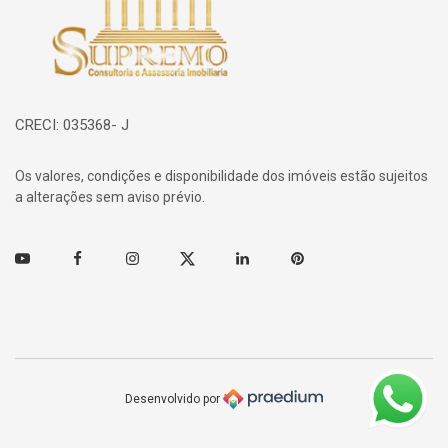
CRECI: 035368- J
Os valores, condições e disponibilidade dos imóveis estão sujeitos
a alterações sem aviso prévio.
Youtube
Facebook
Instagram
Twitter
Linkedin
Pinterest
Desenvolvido por