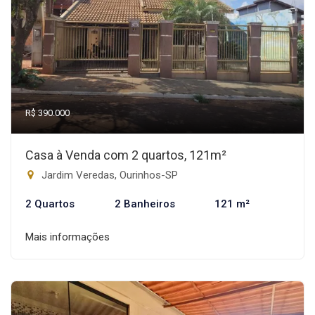
R$ 390.000
Casa à Venda com 2 quartos, 121m²
Jardim Veredas, Ourinhos-SP
2 Quartos
2 Banheiros
121 m²
Mais informações