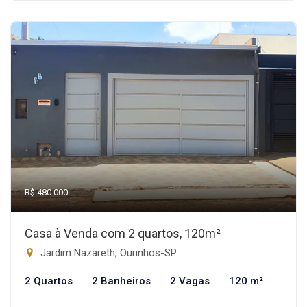
R$ 480.000
Casa à Venda com 2 quartos, 120m²
Jardim Nazareth, Ourinhos-SP
2 Quartos
2 Banheiros
2 Vagas
120 m²