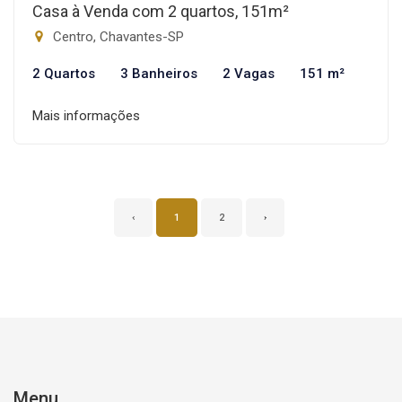
Casa à Venda com 2 quartos, 151m²
Centro, Chavantes-SP
2 Quartos
3 Banheiros
2 Vagas
151 m²
Mais informações
‹
1
2
›
Menu