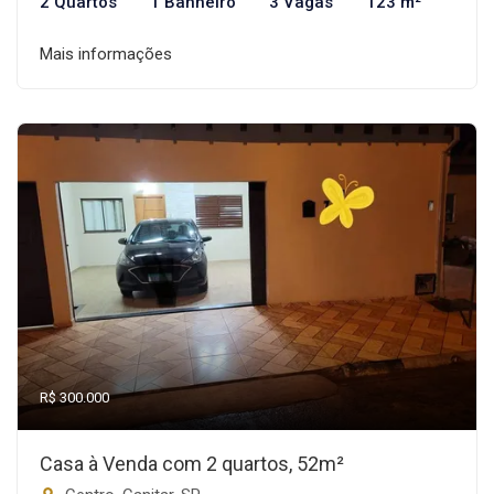
2 Quartos
1 Banheiro
3 Vagas
123 m²
Mais informações
R$ 300.000
Casa à Venda com 2 quartos, 52m²