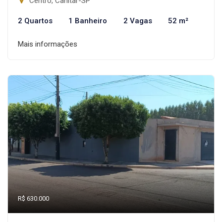
Centro, Canitar-SP
2 Quartos
1 Banheiro
2 Vagas
52 m²
Mais informações
R$ 630.000