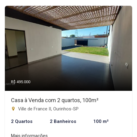
R$ 495.000
Casa à Venda com 2 quartos, 100m²
Ville de France II, Ourinhos-SP
2 Quartos
2 Banheiros
100 m²
Mais informações