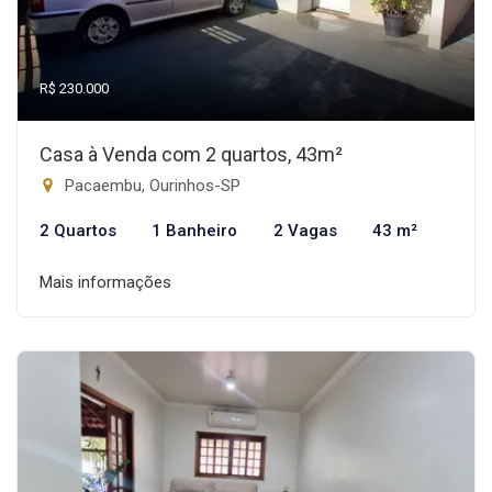
R$ 230.000
Casa à Venda com 2 quartos, 43m²
Pacaembu, Ourinhos-SP
2 Quartos
1 Banheiro
2 Vagas
43 m²
Mais informações