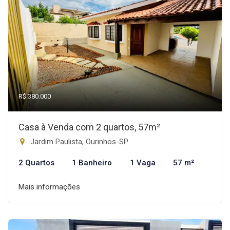
R$ 380.000
Casa à Venda com 2 quartos, 57m²
Jardim Paulista, Ourinhos-SP
2 Quartos
1 Banheiro
1 Vaga
57 m²
Mais informações