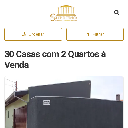
Página inicial
Ordenar
Filtrar
30 Casas com 2 Quartos à
Venda