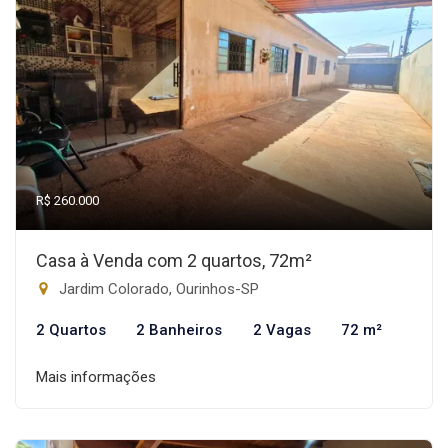
R$ 260.000
Casa à Venda com 2 quartos, 72m²
Jardim Colorado, Ourinhos-SP
2 Quartos
2 Banheiros
2 Vagas
72 m²
Mais informações