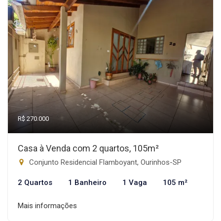
R$ 270.000
Casa à Venda com 2 quartos, 105m²
Conjunto Residencial Flamboyant, Ourinhos-SP
2 Quartos
1 Banheiro
1 Vaga
105 m²
Mais informações