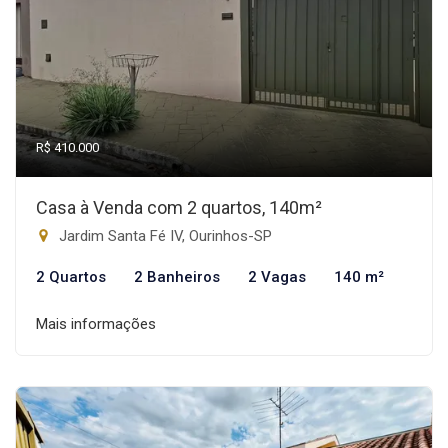
R$ 410.000
Casa à Venda com 2 quartos, 140m²
Jardim Santa Fé IV, Ourinhos-SP
2 Quartos
2 Banheiros
2 Vagas
140 m²
Mais informações