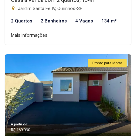
Jardim Santa Fé IV, Ourinhos-SP
2 Quartos
2 Banheiros
4 Vagas
134 m²
Mais informações
Pronto para Morar
A partir de:
R$ 169.990