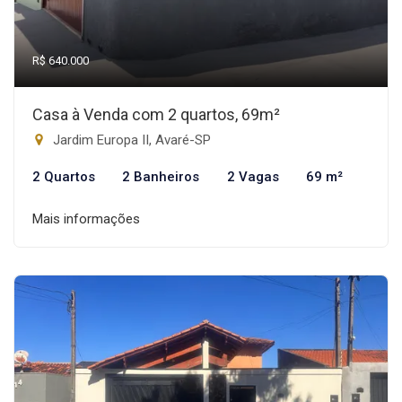
R$ 640.000
Casa à Venda com 2 quartos, 69m²
Jardim Europa II, Avaré-SP
2 Quartos
2 Banheiros
2 Vagas
69 m²
Mais informações