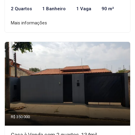
2 Quartos
1 Banheiro
1 Vaga
90 m²
Mais informações
R$ 350.000
Casa à Venda com 2 quartos, 134m²