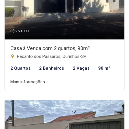
R$ 260.000
Casa à Venda com 2 quartos, 90m²
Recanto dos Pássaros, Ourinhos-SP
2 Quartos
2 Banheiros
2 Vagas
90 m²
Mais informações