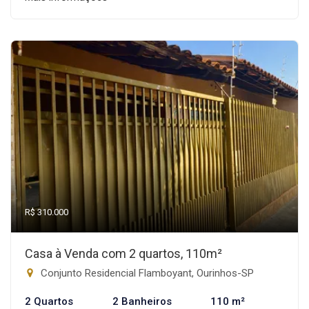
R$ 310.000
Casa à Venda com 2 quartos, 110m²
Conjunto Residencial Flamboyant, Ourinhos-SP
2 Quartos
2 Banheiros
110 m²