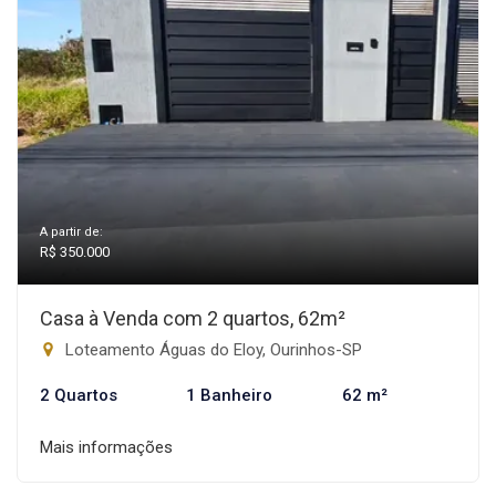
A partir de:
R$ 350.000
Casa à Venda com 2 quartos, 62m²
Loteamento Águas do Eloy, Ourinhos-SP
2 Quartos
1 Banheiro
62 m²
Mais informações