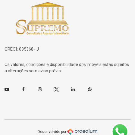
Página inicial
CRECI: 035368- J
Os valores, condições e disponibilidade dos imóveis estão sujeitos
a alterações sem aviso prévio.
Youtube
Facebook
Instagram
Twitter
Linkedin
Pinterest
Desenvolvido por