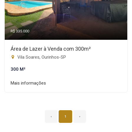
R$ 335.000
Área de Lazer à Venda com 300m²
Vila Soares, Ourinhos-SP
300 M²
Mais informações
‹
1
›