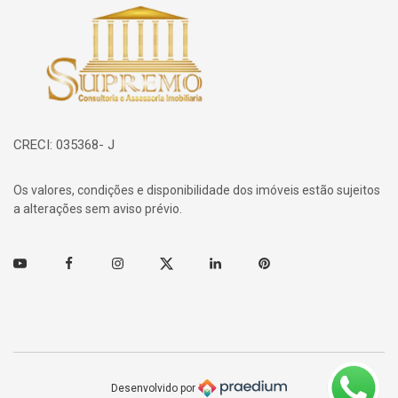
Página inicial
CRECI: 035368- J
Os valores, condições e disponibilidade dos imóveis estão sujeitos
a alterações sem aviso prévio.
Youtube
Facebook
Instagram
Twitter
Linkedin
Pinterest
Desenvolvido por