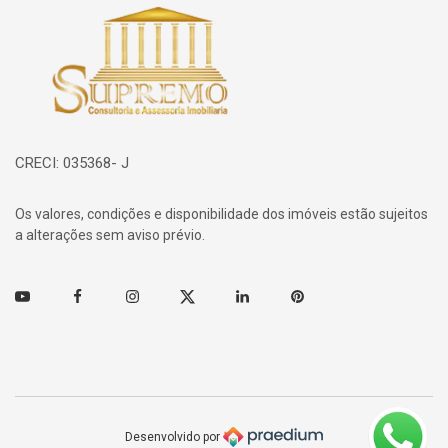
Página inicial
CRECI: 035368- J
Os valores, condições e disponibilidade dos imóveis estão sujeitos
a alterações sem aviso prévio.
Youtube
Facebook
Instagram
Twitter
Linkedin
Pinterest
Desenvolvido por