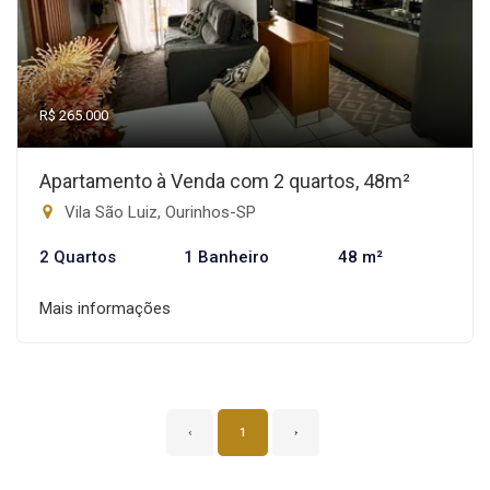
R$ 265.000
Apartamento à Venda com 2 quartos, 48m²
Vila São Luiz, Ourinhos-SP
2 Quartos
1 Banheiro
48 m²
Mais informações
‹
1
›