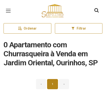
Página inicial
Ordenar
Filtrar
0 Apartamento com
Churrasqueira à Venda em
Jardim Oriental, Ourinhos, SP
‹
1
›