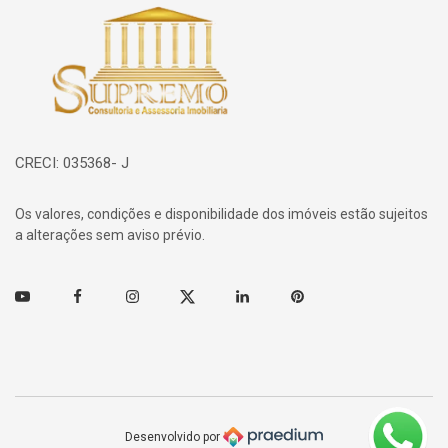
Página inicial
CRECI: 035368- J
Os valores, condições e disponibilidade dos imóveis estão sujeitos
a alterações sem aviso prévio.
Youtube
Facebook
Instagram
Twitter
Linkedin
Pinterest
Desenvolvido por