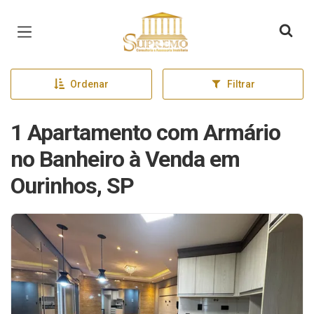
Página inicial
Ordenar
Filtrar
1 Apartamento com Armário
no Banheiro à Venda em
Ourinhos, SP