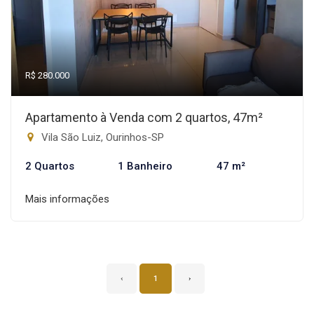
R$ 280.000
Apartamento à Venda com 2 quartos, 47m²
Vila São Luiz, Ourinhos-SP
2 Quartos
1 Banheiro
47 m²
Mais informações
‹
1
›