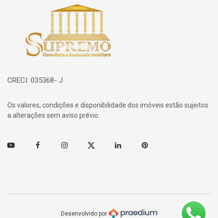
Página inicial
CRECI: 035368- J
Os valores, condições e disponibilidade dos imóveis estão sujeitos
a alterações sem aviso prévio.
Youtube
Facebook
Instagram
Twitter
Linkedin
Pinterest
Desenvolvido por