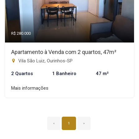
R$ 280.000
Apartamento à Venda com 2 quartos, 47m²
Vila São Luiz, Ourinhos-SP
2 Quartos
1 Banheiro
47 m²
Mais informações
‹
1
›