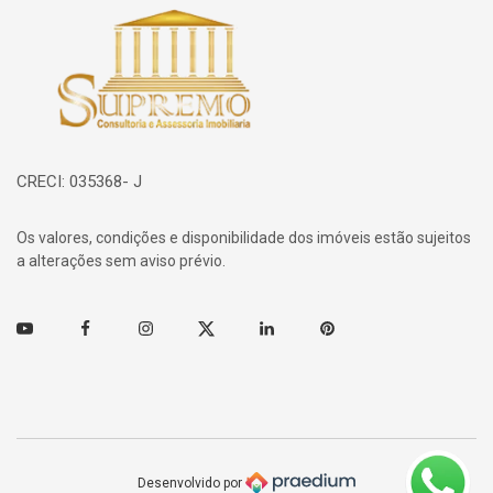
Página inicial
CRECI: 035368- J
Os valores, condições e disponibilidade dos imóveis estão sujeitos
a alterações sem aviso prévio.
Youtube
Facebook
Instagram
Twitter
Linkedin
Pinterest
Desenvolvido por