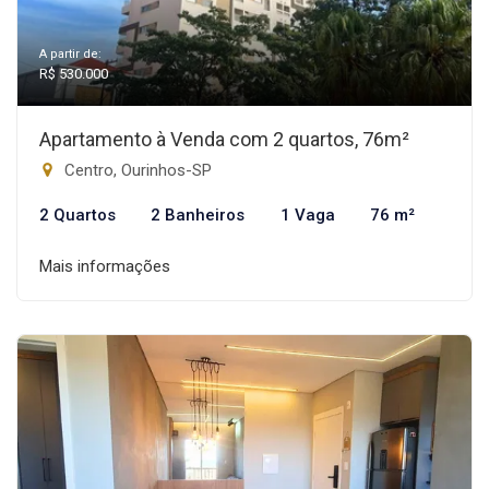
A partir de:
R$ 530.000
Apartamento à Venda com 2 quartos, 76m²
Centro, Ourinhos-SP
2 Quartos
2 Banheiros
1 Vaga
76 m²
Mais informações